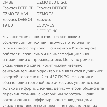
DM88
OZMO 950 Black
Ecovacs DEEBOT
Ecovacs DEEBOT
OZMO T8 AIVI
OZMO T8+
Ecovacs DEEBOT
Ecovacs
T9 EU
ECOVACS
DEEBOT N8
Мы занимаемся ремонтом и техническим
обслуживанием техники Ecovacs по истечении
гарантийного периода. Наш центр в Красноярске
работает независимо и не имеет официальной
авторизации от производителя. Цены на ремонт,
указанные на сайте, носят исключительно
ознакомительный характер и не являются публичной
офертой согласно п. 2 ст. 437 ГК РФ. Названия и
обозначения торговой марки Ecovacs упоминаются
только в информационных целях — чтобы обозначить
перечень техники, с которой мы работаем. Наша
организация не аффилирована с владельцами
указанных товарных знаков и не представляет их