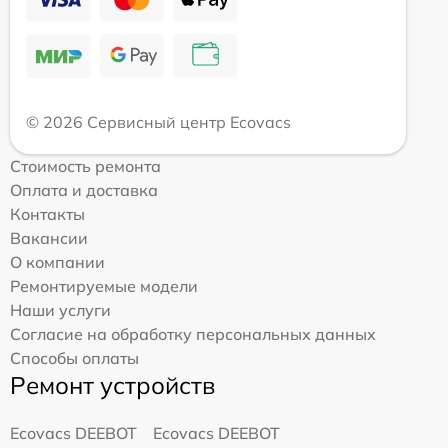
© 2026 Сервисный центр Ecovacs
Стоимость ремонта
Оплата и доставка
Контакты
Вакансии
О компании
Ремонтируемые модели
Наши услуги
Согласие на обработку персональных данных
Способы оплаты
Ремонт устройств
Ecovacs DEEBOT
Ecovacs DEEBOT