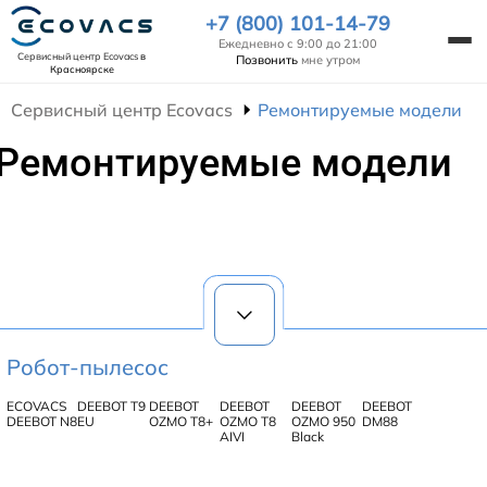
+7 (800) 101-14-79
Ежедневно с 9:00 до 21:00
Сервисный центр Ecovacs
в
Позвонить
мне утром
Красноярске
Сервисный центр Ecovacs
Ремонтируемые модели
Ремонтируемые модели
Робот-пылесос
ECOVACS
DEEBOT T9
DEEBOT
DEEBOT
DEEBOT
DEEBOT
DEEBOT N8
EU
OZMO T8+
OZMO T8
OZMO 950
DM88
AIVI
Black